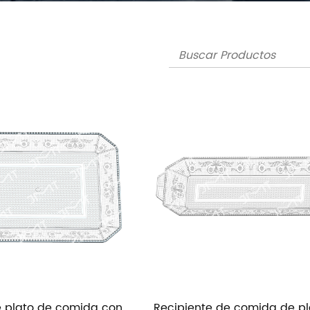
 plato de comida con
Recipiente de comida de pl