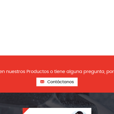
 en nuestros Productos o tiene alguna pregunta, por
Contáctanos