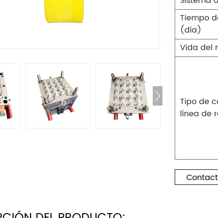
Sistema 
Tiempo de
(día)
Vida del
Tipo de c
línea de 
Contact