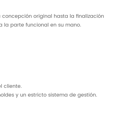
oncepción original hasta la finalización
a la parte funcional en su mano.
l cliente.
ldes y un estricto sistema de gestión.