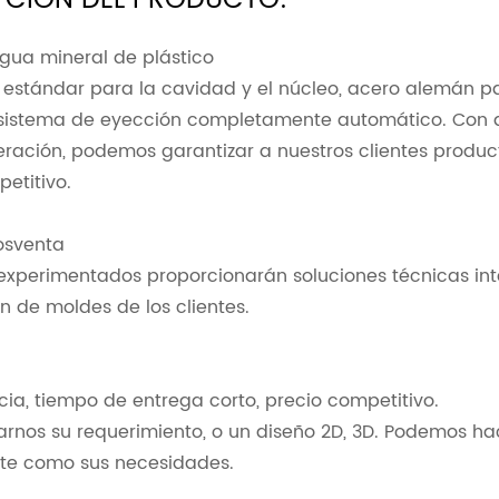
PCIÓN DEL PRODUCTO:
gua mineral de plástico
estándar para la cavidad y el núcleo, acero alemán par
 sistema de eyección completamente automático. Con a
ración, podemos garantizar a nuestros clientes produc
etitivo.
osventa
 experimentados proporcionarán soluciones técnicas in
n de moldes de los clientes.
ncia, tiempo de entrega corto, precio competitivo.
arnos su requerimiento, o un diseño 2D, 3D. Podemos ha
e como sus necesidades.