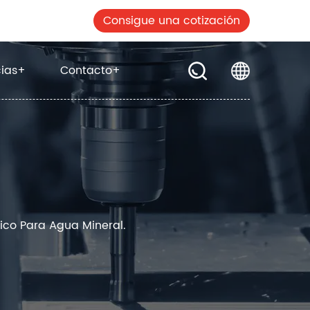
Consigue una cotización
cias
+
Contacto
+
ico Para Agua Mineral.