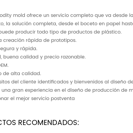
ity mold ofrece un servicio completo que va desde la c
o, la solución completa, desde el boceto en papel hast
 puede producir todo tipo de productos de plástico.
a creación rápida de prototipos.
segura y rápida.
, buena calidad y precio razonable.
OEM.
io de alta calidad.
sitos del cliente identificados y bienvenidos al diseño de
una gran experiencia en el diseño de producción de mo
onar el mejor servicio postventa
CTOS RECOMENDADOS: