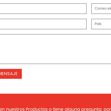
 en nuestros Productos o tiene alguna pregunta, por