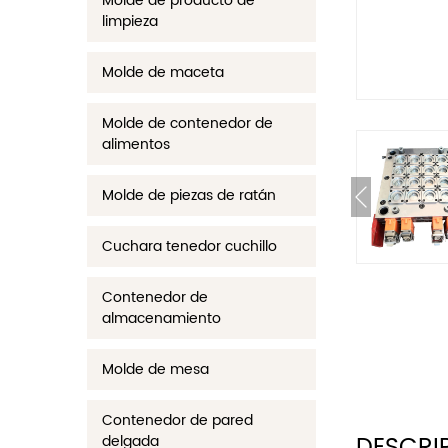
Molde de producto de
limpieza
Molde de maceta
Molde de contenedor de
alimentos
Molde de piezas de ratán
Cuchara tenedor cuchillo
Contenedor de
almacenamiento
Molde de mesa
Contenedor de pared
delgada