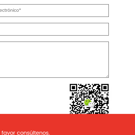
 favor consúltenos.