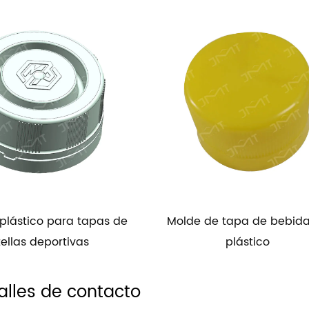
de de tapa de bebida de
Molde de tapa de maqu
plástico
plástico
alles de contacto